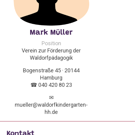
Mark Müller
Position
Verein zur Förderung der
Waldorfpädagogik
Bogenstraße 45 · 20144
Hamburg
☎ 040 420 80 23
✉
mueller@waldorfkindergarten-
hh.de
Kontakt